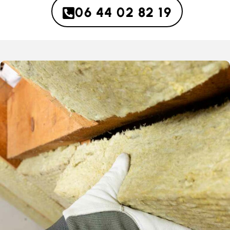
06 44 02 82 19