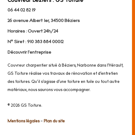
06 44 02 82 19
26 avenue Albert 1er, 34500 Béziers
Horaires : Ouvert 24h/24
N° Siret : 910 383 884 00012
Découvrir l'entreprise
Couvreur charpentier situé à Béziers, Narbonne dans l’Hérault,
GS Toiture réalise vos travaux de rénovation et d’entretien
des toitures. Qu’il s’agisse d’une toiture en tuile ou tout autre
matériaux, nous saurons vous accompagner.
© 2026 GS Toiture.
Mentions légales
–
Plan du site