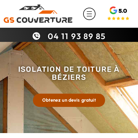
Couvreur à Béziers
04 11 93 89 85
ISOLATION DE TOITURE À
BÉZIERS
Obtenez un devis gratuit