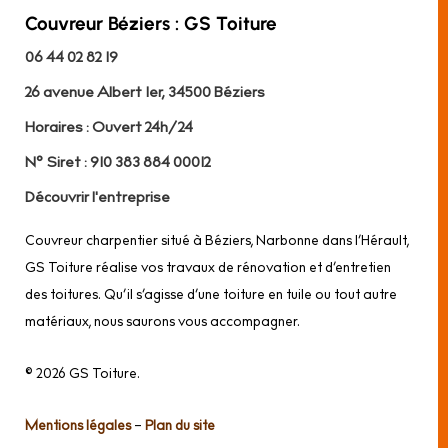
Couvreur Béziers : GS Toiture
06 44 02 82 19
26 avenue Albert 1er, 34500 Béziers
Horaires : Ouvert 24h/24
N° Siret : 910 383 884 00012
Découvrir l'entreprise
Couvreur charpentier situé à Béziers, Narbonne dans l’Hérault,
GS Toiture réalise vos travaux de rénovation et d’entretien
des toitures. Qu’il s’agisse d’une toiture en tuile ou tout autre
matériaux, nous saurons vous accompagner.
© 2026 GS Toiture.
Mentions légales
–
Plan du site