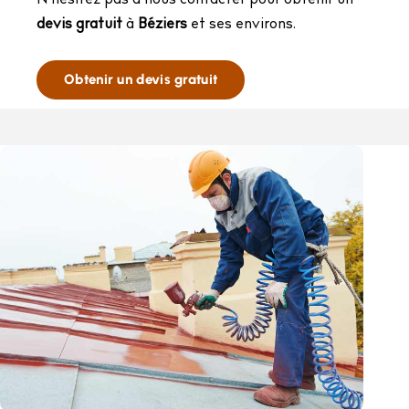
N’hésitez pas à nous contacter pour obtenir un
devis gratuit
à
Béziers
et ses environs.
Obtenir un devis gratuit