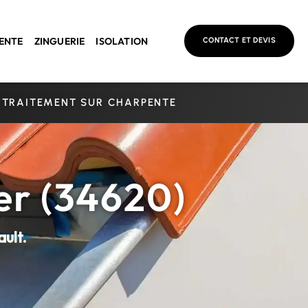
ENTE
ZINGUERIE
ISOLATION
CONTACT ET DEVIS
TRAITEMENT SUR CHARPENTE
ier (34620)
ult.