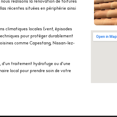
, nous réalisons la rénovation de toitures
llas récentes situées en périphérie ainsi
ns climatiques locales (vent, épisodes
s techniques pour protéger durablement
voisines comme Capestang, Nissan-lez-
, d’un traitement hydrofuge ou d’une
aire local pour prendre soin de votre