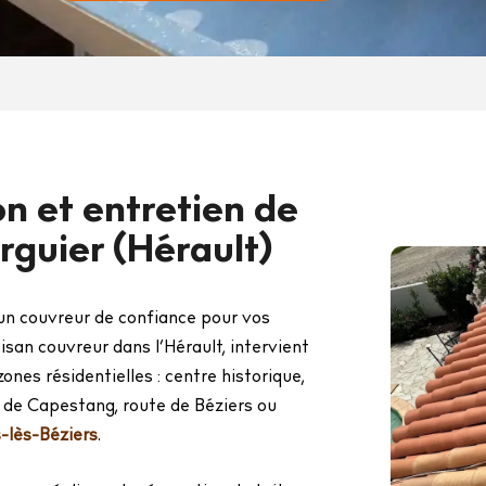
n et entretien de
rguier (Hérault)
un couvreur de confiance pour vos
tisan couvreur dans l’Hérault, intervient
nes résidentielles : centre historique,
 de Capestang, route de Béziers ou
-lès-Béziers
.