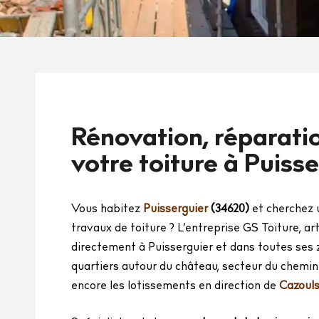
Rénovation, réparatio
votre toiture à Puisse
Vous habitez
Puisserguier
(34620)
et cherchez 
travaux de toiture ? L’entreprise GS Toiture, ar
directement à Puisserguier et dans toutes ses zo
quartiers autour du château, secteur du chemin
encore les lotissements en direction de
Cazouls