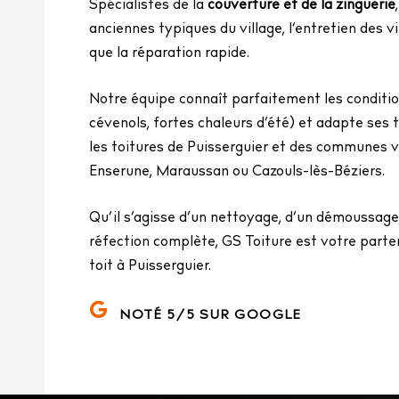
Spécialistes de la
couverture et de la zinguerie
anciennes typiques du village, l’entretien des vi
que la réparation rapide.
Notre équipe connaît parfaitement les conditio
cévenols, fortes chaleurs d’été) et adapte se
les toitures de Puisserguier et des communes 
Enserune, Maraussan ou Cazouls-lès-Béziers.
Qu’il s’agisse d’un nettoyage, d’un démoussage
réfection complète, GS Toiture est votre parten
toit à Puisserguier.
NOTÉ 5/5 SUR GOOGLE