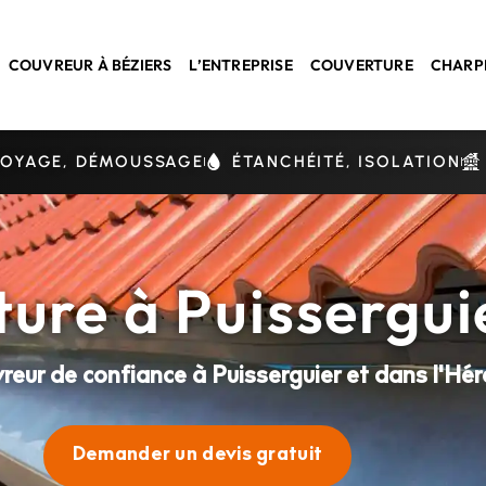
COUVREUR À BÉZIERS
L’ENTREPRISE
COUVERTURE
CHARP
TOYAGE, DÉMOUSSAGE
ÉTANCHÉITÉ, ISOLATION
ture à Puissergu
reur de confiance à Puisserguier et dans l'Héra
Demander un devis gratuit