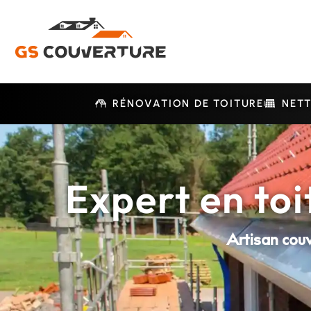
RÉNOVATION DE TOITURE
NET
Expert en toi
Artisan couv