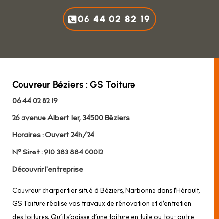
06 44 02 82 19
Couvreur Béziers : GS Toiture
06 44 02 82 19
26 avenue Albert 1er, 34500 Béziers
Horaires : Ouvert 24h/24
N° Siret : 910 383 884 00012
Découvrir l'entreprise
Couvreur charpentier situé à Béziers, Narbonne dans l’Hérault,
GS Toiture réalise vos travaux de rénovation et d’entretien
des toitures. Qu’il s’agisse d’une toiture en tuile ou tout autre